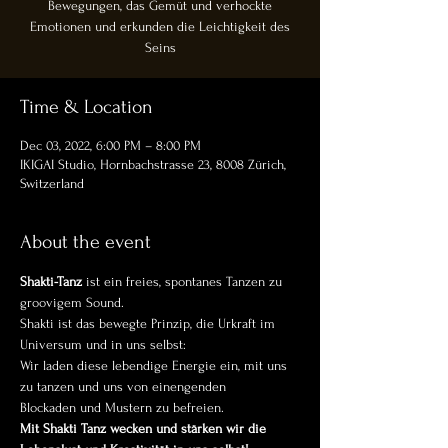
Bewegungen, das Gemüt und verhockte
Emotionen und erkunden die Leichtigkeit des
Seins
Time & Location
Dec 03, 2022, 6:00 PM – 8:00 PM
IKIGAI Studio, Hornbachstrasse 23, 8008 Zürich,
Switzerland
About the event
Shakti-Tanz
 ist ein freies, spontanes Tanzen zu 
groovigem Sound.
Shakti ist das bewegte Prinzip, die Urkraft im 
Universum und in uns selbst:
Wir laden diese lebendige Energie ein, mit uns 
zu tanzen und uns von einengenden
Blockaden und Mustern zu befreien.
Mit Shakti Tanz wecken und stärken wir die 